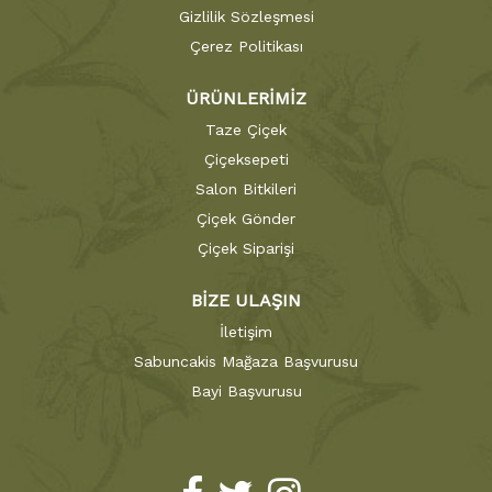
Gizlilik Sözleşmesi
Çerez Politikası
ÜRÜNLERİMİZ
Taze Çiçek
Çiçeksepeti
Salon Bitkileri
Çiçek Gönder
Çiçek Siparişi
BİZE ULAŞIN
İletişim
Sabuncakis Mağaza Başvurusu
Bayi Başvurusu