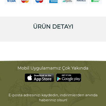
ÜRÜN DETAYI
Mobil Uygulamamız Çok Yakında
E-posta adresinizi kaydedin, indirimlerden anında
haberiniz olsun!