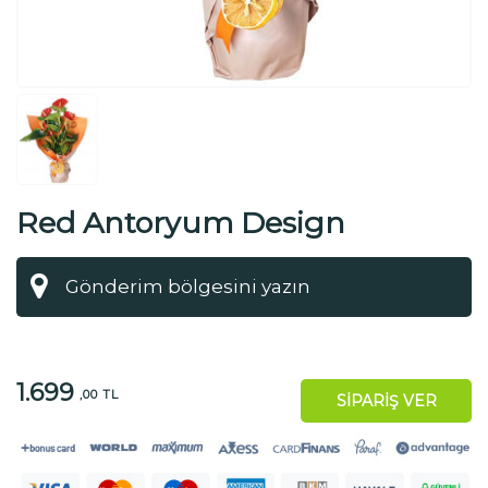
Red Antoryum Design
1.699
,00 TL
SİPARİŞ VER