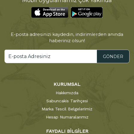
Mobil Uygulamamız Çok Yakında
E-posta adresinizi kaydedin, indirimlerden anında
haberiniz olsun!
GÖNDER
KURUMSAL
Hakkımızda
Sabuncakis Tarihçesi
Marka Tescil Belgelerimiz
Hesap Numaralarımız
FAYDALI BİLGİLER