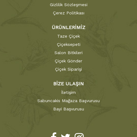
Gizlilik Sözleşmesi
Çerez Politikası
ÜRÜNLERİMİZ
Taze Çiçek
Çiçeksepeti
Salon Bitkileri
Çiçek Gönder
Çiçek Siparişi
BİZE ULAŞIN
İletişim
Sabuncakis Mağaza Başvurusu
Bayi Başvurusu