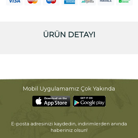
ÜRÜN DETAYI
Mobil Uygulamamız Çok Yakında
E-posta adresinizi kaydedin, indirimlerden anında
haberiniz olsun!