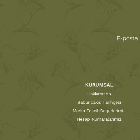
E-posta 
KURUMSAL
Hakkımızda
Sabuncakis Tarihçesi
Marka Tescil Belgelerimiz
Hesap Numaralarımız