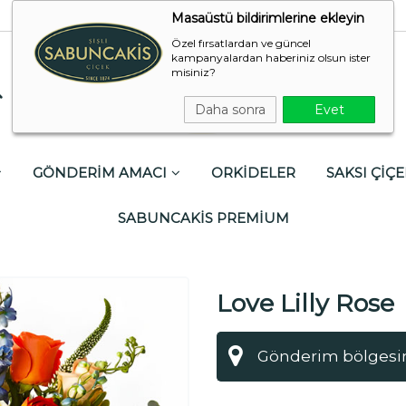
Masaüstü bildirimlerine ekleyin
Özel fırsatlardan ve güncel
kampanyalardan haberiniz olsun ister
misiniz?
Daha sonra
Evet
GÖNDERİM AMACI
ORKİDELER
SAKSI ÇİÇE
SABUNCAKİS PREMİUM
Love Lilly Rose