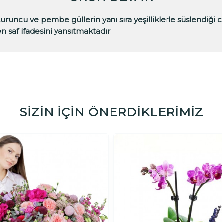
runcu ve pembe güllerin yanı sıra yeşilliklerle süslendiği 
n saf ifadesini yansıtmaktadır.
SİZİN İÇİN ÖNERDİKLERİMİZ