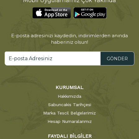
Mobil Uygulamamız Çok Yakında
E-posta adresinizi kaydedin, indirimlerden anında
haberiniz olsun!
GÖNDER
KURUMSAL
Hakkımızda
Sabuncakis Tarihçesi
Marka Tescil Belgelerimiz
Hesap Numaralarımız
FAYDALI BİLGİLER