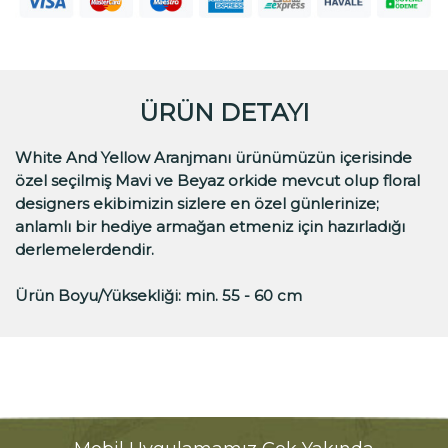
ÜRÜN DETAYI
White And Yellow Aranjmanı ürünümüzün içerisinde
özel seçilmiş Mavi ve Beyaz orkide mevcut olup floral
designers ekibimizin sizlere en özel günlerinize;
anlamlı bir hediye armağan etmeniz için hazırladığı
derlemelerdendir.
Ürün Boyu/Yüksekliği: min. 55 - 60 cm