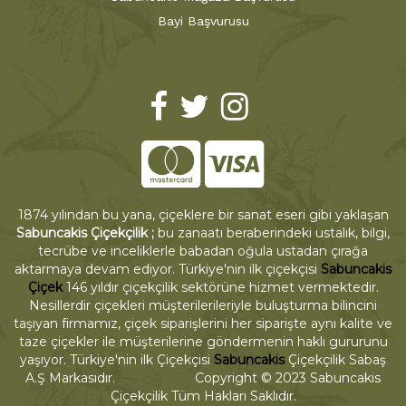
Bayi Başvurusu
1874 yılından bu yana, çiçeklere bir sanat eseri gibi yaklaşan
Sabuncakis Çiçekçilik ;
bu zanaatı beraberindeki ustalık, bilgi,
tecrübe ve inceliklerle babadan oğula ustadan çırağa
aktarmaya devam ediyor. Türkiye'nin ilk çiçekçisi
Sabuncakis
Çiçek
146 yıldır çiçekçilik sektörüne hizmet vermektedir.
Nesillerdir çiçekleri müşterilerileriyle buluşturma bilincini
taşıyan firmamız, çiçek siparişlerini her siparişte aynı kalite ve
taze çiçekler ile müşterilerine göndermenin haklı gururunu
yaşıyor. Türkiye'nin ilk Çiçekçisi
Sabuncakis
Çiçekçilik Sabaş
A.Ş Markasıdır. Copyright © 2023 Sabuncakis
Çiçekçilik Tüm Hakları Saklıdır.