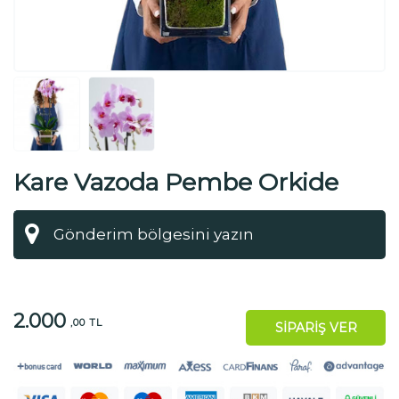
Kare Vazoda Pembe Orkide
2.000
,00 TL
SİPARİŞ VER