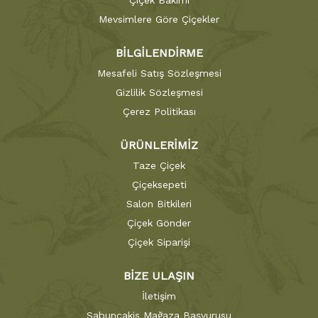
Çiçek Bakımı
Mevsimlere Göre Çiçekler
BİLGİLENDİRME
Mesafeli Satış Sözleşmesi
Gizlilik Sözleşmesi
Çerez Politikası
ÜRÜNLERİMİZ
Taze Çiçek
Çiçeksepeti
Salon Bitkileri
Çiçek Gönder
Çiçek Siparişi
BİZE ULAŞIN
İletişim
Sabuncakis Mağaza Başvurusu