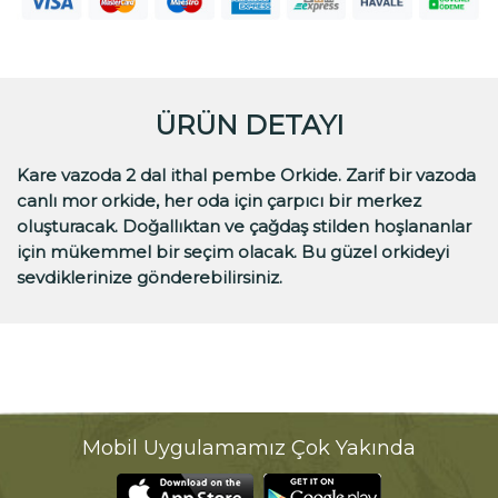
ÜRÜN DETAYI
Kare vazoda 2 dal ithal pembe Orkide. Zarif bir vazoda
canlı mor orkide, her oda için çarpıcı bir merkez
oluşturacak. Doğallıktan ve çağdaş stilden hoşlananlar
için mükemmel bir seçim olacak. Bu güzel orkideyi
sevdiklerinize gönderebilirsiniz.
Mobil Uygulamamız Çok Yakında