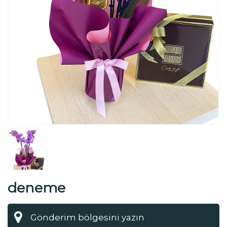
deneme