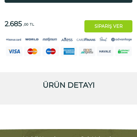
2.685
,00 TL
SİPARİŞ VER
ÜRÜN DETAYI