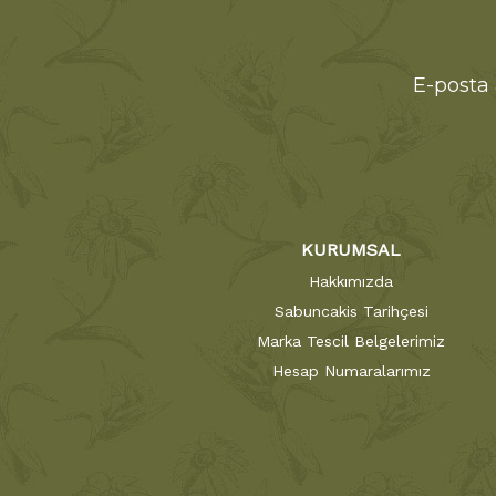
E-posta 
KURUMSAL
Hakkımızda
Sabuncakis Tarihçesi
Marka Tescil Belgelerimiz
Hesap Numaralarımız