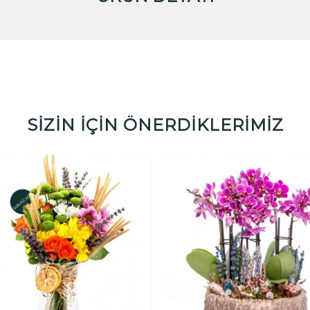
SİZİN İÇİN ÖNERDİKLERİMİZ