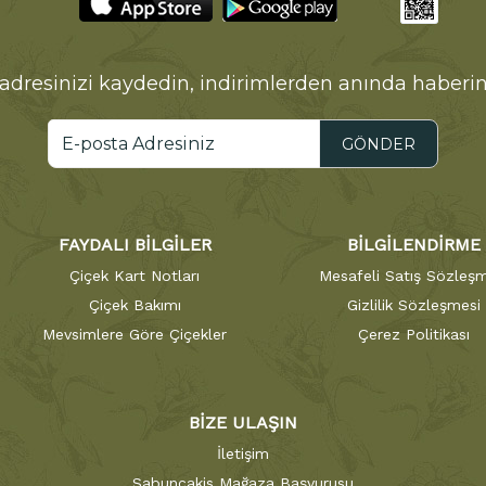
adresinizi kaydedin, indirimlerden anında haberin
GÖNDER
FAYDALI BİLGİLER
BİLGİLENDİRME
Çiçek Kart Notları
Mesafeli Satış Sözleşm
Çiçek Bakımı
Gizlilik Sözleşmesi
Mevsimlere Göre Çiçekler
Çerez Politikası
BİZE ULAŞIN
İletişim
Sabuncakis Mağaza Başvurusu