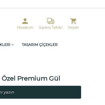
Hesabım
Sipariş Takibi
Sepet
KLERİ
TASARIM ÇİÇEKLER
ü Özel Premium Gül