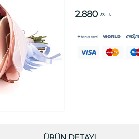
2.880
,00 TL
ÜRÜN DETAYI