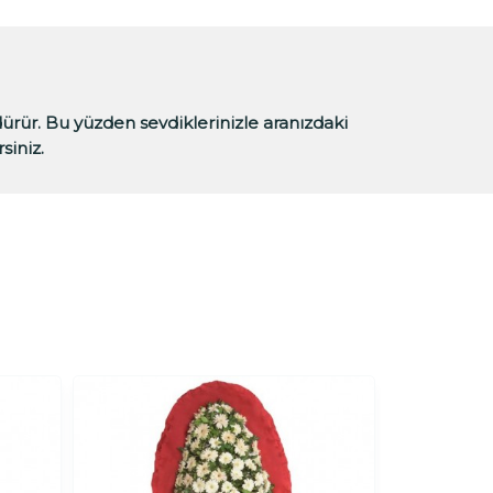
ldürür. Bu yüzden sevdiklerinizle aranızdaki
siniz.