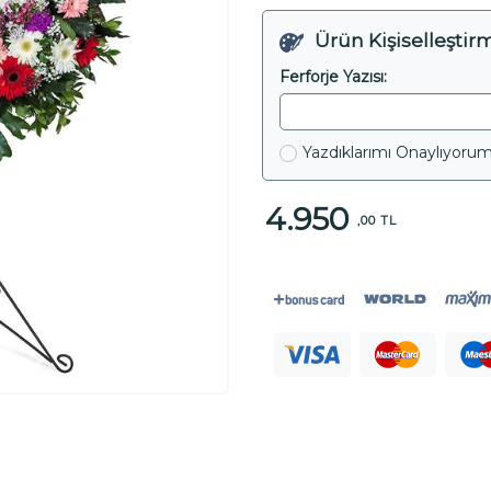
Ürün Kişiselleştir
Ferforje Yazısı:
Yazdıklarımı Onaylıyoru
4.950
,00 TL