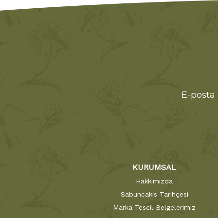
E-posta 
KURUMSAL
Hakkımızda
Sabuncakis Tarihçesi
Marka Tescil Belgelerimiz