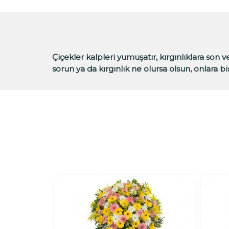
Çiçekler kalpleri yumuşatır, kırgınlıklara son 
sorun ya da kırgınlık ne olursa olsun, onlara b