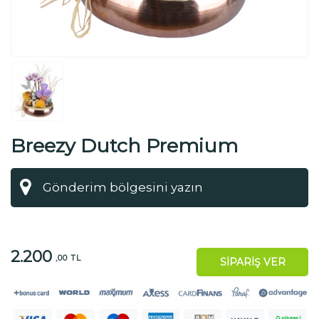
Breezy Dutch Premium
2.200
,00 TL
SİPARİŞ VER