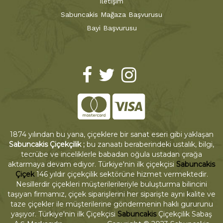
İletişim
Sabuncakis Mağaza Başvurusu
Bayi Başvurusu
1874 yılından bu yana, çiçeklere bir sanat eseri gibi yaklaşan
Sabuncakis Çiçekçilik ;
bu zanaatı beraberindeki ustalık, bilgi,
tecrübe ve inceliklerle babadan oğula ustadan çırağa
aktarmaya devam ediyor. Türkiye'nin ilk çiçekçisi
Sabuncakis
Çiçek
146 yıldır çiçekçilik sektörüne hizmet vermektedir.
Nesillerdir çiçekleri müşterilerileriyle buluşturma bilincini
taşıyan firmamız, çiçek siparişlerini her siparişte aynı kalite ve
taze çiçekler ile müşterilerine göndermenin haklı gururunu
yaşıyor. Türkiye'nin ilk Çiçekçisi
Sabuncakis
Çiçekçilik Sabaş