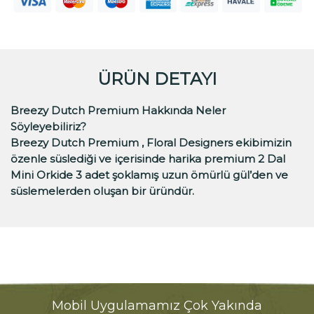
ÜRÜN DETAYI
Breezy Dutch Premium Hakkında Neler
Söyleyebiliriz?
Breezy Dutch Premium , Floral Designers ekibimizin
özenle süslediği ve içerisinde harika premium 2 Dal
Mini Orkide 3 adet şoklamış uzun ömürlü gül’den ve
süslemelerden oluşan bir üründür.
Mobil Uygulamamız Çok Yakında