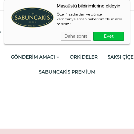
Masaüstü bildirimlerine ekleyin
Özel fırsatlardan ve güncel
kampanyalardan haberiniz olsun ister
misiniz?
Daha sonra
Evet
GÖNDERİM AMACI
ORKİDELER
SAKSI ÇİÇE
SABUNCAKİS PREMİUM