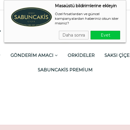
Masaüstü bildirimlerine ekleyin
Özel fırsatlardan ve güncel
kampanyalardan haberiniz olsun ister
misiniz?
Daha sonra
Evet
GÖNDERİM AMACI
ORKİDELER
SAKSI ÇİÇE
SABUNCAKİS PREMİUM