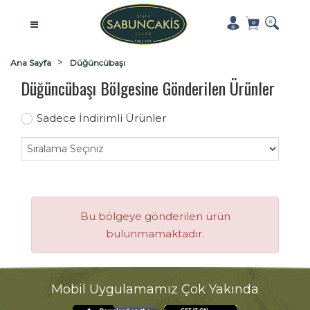
Ana Sayfa
Düğüncübaşı
Düğüncübaşı Bölgesine Gönderilen Ürünler
Sadece İndirimli Ürünler
Bu bölgeye gönderilen ürün
bulunmamaktadır.
Mobil Uygulamamız Çok Yakında