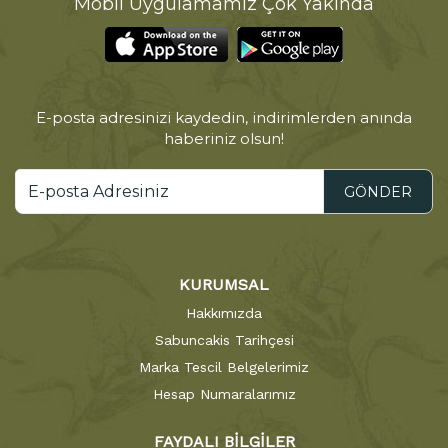
Mobil Uygulamamız Çok Yakında
E-posta adresinizi kaydedin, indirimlerden anında
haberiniz olsun!
GÖNDER
KURUMSAL
Hakkımızda
Sabuncakis Tarihçesi
Marka Tescil Belgelerimiz
Hesap Numaralarımız
FAYDALI BİLGİLER