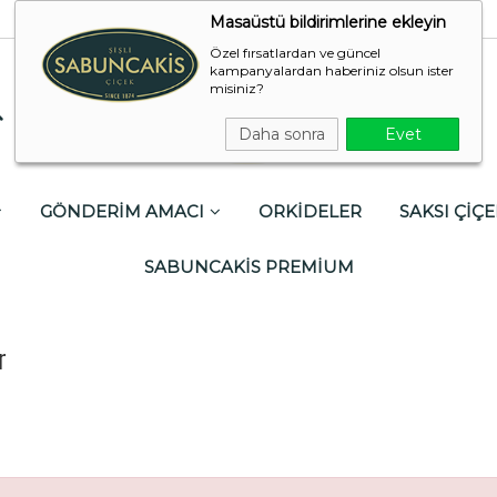
Masaüstü bildirimlerine ekleyin
Özel fırsatlardan ve güncel
kampanyalardan haberiniz olsun ister
misiniz?
Daha sonra
Evet
GÖNDERİM AMACI
ORKİDELER
SAKSI ÇİÇE
SABUNCAKİS PREMİUM
r