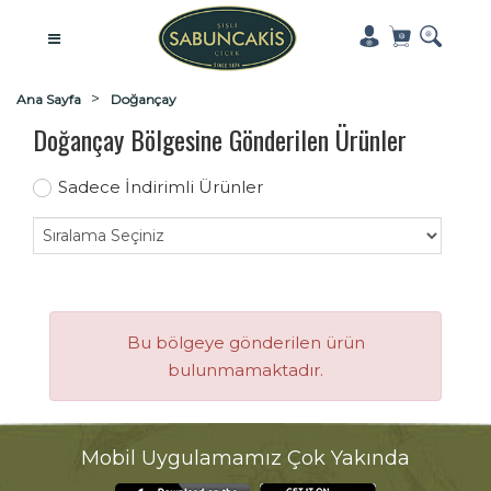
Ana Sayfa
Doğançay
Doğançay Bölgesine Gönderilen Ürünler
Sadece İndirimli Ürünler
Bu bölgeye gönderilen ürün
bulunmamaktadır.
Mobil Uygulamamız Çok Yakında