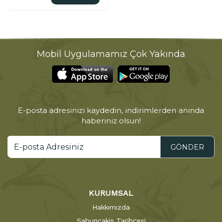
Mobil Uygulamamız Çok Yakında
E-posta adresinizi kaydedin, indirimlerden anında
haberiniz olsun!
GÖNDER
KURUMSAL
Hakkımızda
Sabuncakis Tarihçesi