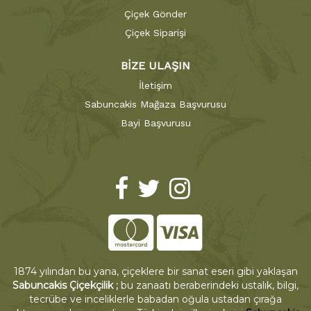
Çiçek Gönder
Çiçek Siparişi
BİZE ULAŞIN
İletişim
Sabuncakis Mağaza Başvurusu
Bayi Başvurusu
1874 yılından bu yana, çiçeklere bir sanat eseri gibi yaklaşan
Sabuncakis Çiçekçilik ;
bu zanaatı beraberindeki ustalık, bilgi,
tecrübe ve inceliklerle babadan oğula ustadan çırağa