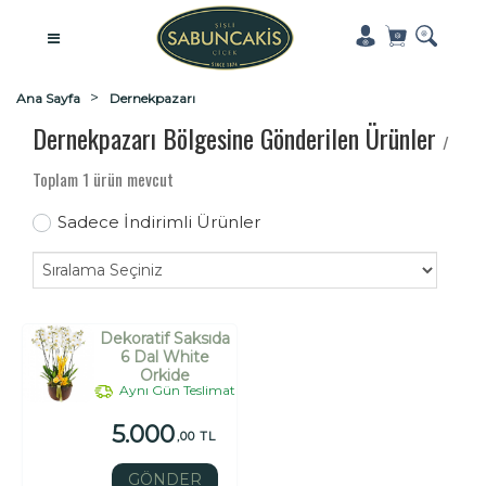
Ana Sayfa
Dernekpazarı
Dernekpazarı Bölgesine Gönderilen Ürünler
/
Toplam 1 ürün mevcut
Sadece İndirimli Ürünler
Dekoratif Saksıda
6 Dal White
Orkide
Aynı Gün Teslimat
5.000
,00 TL
GÖNDER