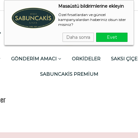
Masaüstü bildirimlerine ekleyin
Özel fırsatlardan ve güncel
kampanyalardan haberiniz olsun ister
misiniz?
Daha sonra
Evet
GÖNDERİM AMACI
ORKİDELER
SAKSI ÇİÇE
SABUNCAKİS PREMİUM
ler