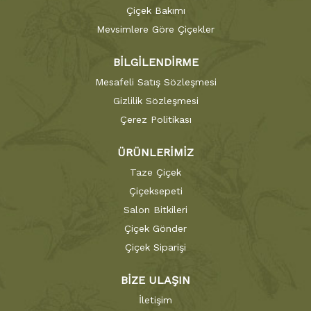
Çiçek Bakımı
Mevsimlere Göre Çiçekler
BİLGİLENDİRME
Mesafeli Satış Sözleşmesi
Gizlilik Sözleşmesi
Çerez Politikası
ÜRÜNLERİMİZ
Taze Çiçek
Çiçeksepeti
Salon Bitkileri
Çiçek Gönder
Çiçek Siparişi
BİZE ULAŞIN
İletişim