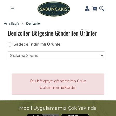
Ana Sayfa
Denizciler
Denizciler Bölgesine Gönderilen Ürünler
Sadece İndirimli Ürünler
Bu bölgeye gönderilen ürün
bulunmamaktadır.
Mobil Uygulamamız Çok Yakında