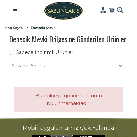
Ana Sayfa
Denecik Mevki
Denecik Mevki Bölgesine Gönderilen Ürünler
Sadece İndirimli Ürünler
Bu bölgeye gönderilen ürün
bulunmamaktadır.
Mobil Uygulamamız Çok Yakında