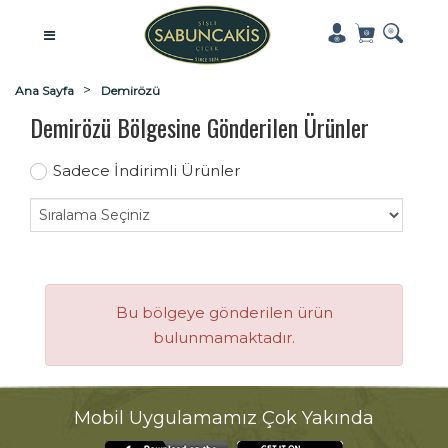
Ana Sayfa
Demirözü
Demirözü Bölgesine Gönderilen Ürünler
Sadece İndirimli Ürünler
Bu bölgeye gönderilen ürün
bulunmamaktadır.
Mobil Uygulamamız Çok Yakında