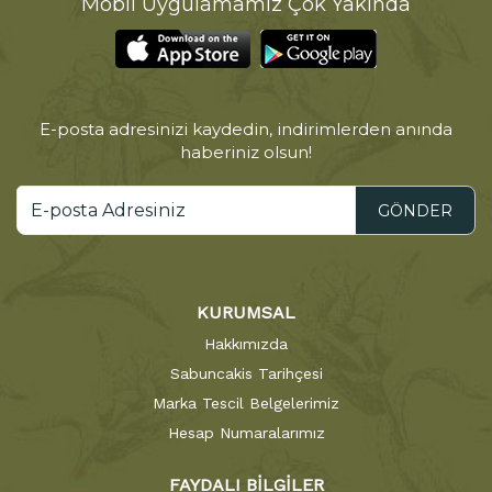
Mobil Uygulamamız Çok Yakında
E-posta adresinizi kaydedin, indirimlerden anında
haberiniz olsun!
GÖNDER
KURUMSAL
Hakkımızda
Sabuncakis Tarihçesi
Marka Tescil Belgelerimiz
Hesap Numaralarımız
FAYDALI BİLGİLER