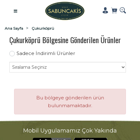
Ana Sayfa
Çukurköprü
Çukurköprü Bölgesine Gönderilen Ürünler
Sadece İndirimli Ürünler
Bu bölgeye gönderilen ürün
bulunmamaktadır.
Mobil Uygulamamız Çok Yakında