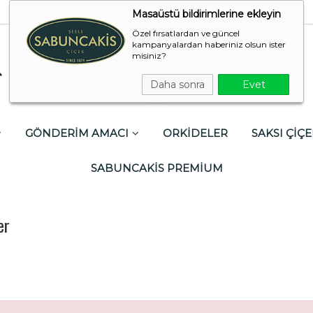
Masaüstü bildirimlerine ekleyin
Özel fırsatlardan ve güncel
kampanyalardan haberiniz olsun ister
misiniz?
Daha sonra
Evet
GÖNDERİM AMACI
ORKİDELER
SAKSI ÇİÇE
SABUNCAKİS PREMİUM
er