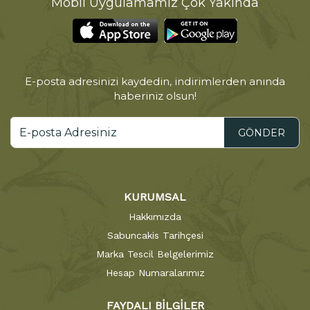
Mobil Uygulamamız Çok Yakında
E-posta adresinizi kaydedin, indirimlerden anında
haberiniz olsun!
GÖNDER
KURUMSAL
Hakkımızda
Sabuncakis Tarihçesi
Marka Tescil Belgelerimiz
Hesap Numaralarımız
FAYDALI BİLGİLER