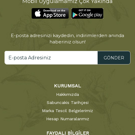
Mobil Uygulamamız Çok Yakında
E-posta adresinizi kaydedin, indirimlerden anında
haberiniz olsun!
GÖNDER
KURUMSAL
Hakkımızda
Sabuncakis Tarihçesi
Marka Tescil Belgelerimiz
Hesap Numaralarımız
FAYDALI BİLGİLER