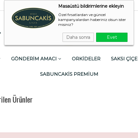
Masaüstü bildirimlerine ekleyin
Özel fırsatlardan ve güncel
kampanyalardan haberiniz olsun ister
misiniz?
Daha sonra
Evet
GÖNDERİM AMACI
ORKİDELER
SAKSI ÇİÇE
SABUNCAKİS PREMİUM
ilen Ürünler