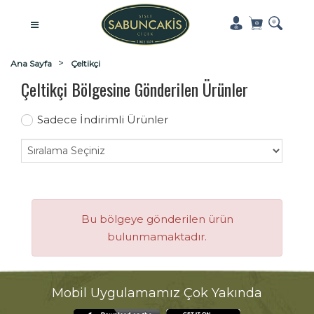
Ana Sayfa
Çeltikçi
Çeltikçi Bölgesine Gönderilen Ürünler
Sadece İndirimli Ürünler
Bu bölgeye gönderilen ürün
bulunmamaktadır.
Mobil Uygulamamız Çok Yakında