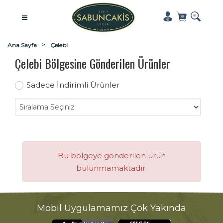
Ana Sayfa
Çelebi
Çelebi Bölgesine Gönderilen Ürünler
Sadece İndirimli Ürünler
Bu bölgeye gönderilen ürün
bulunmamaktadır.
Mobil Uygulamamız Çok Yakında