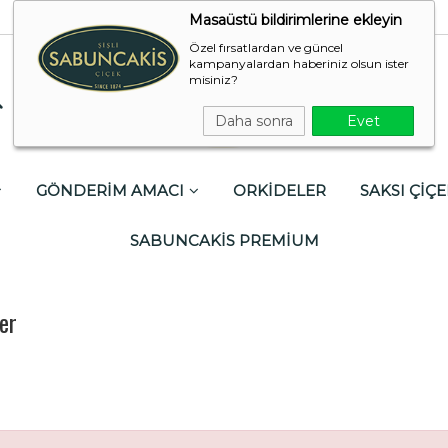
Masaüstü bildirimlerine ekleyin
Özel fırsatlardan ve güncel
kampanyalardan haberiniz olsun ister
misiniz?
Daha sonra
Evet
GÖNDERİM AMACI
ORKİDELER
SAKSI ÇİÇE
SABUNCAKİS PREMİUM
er