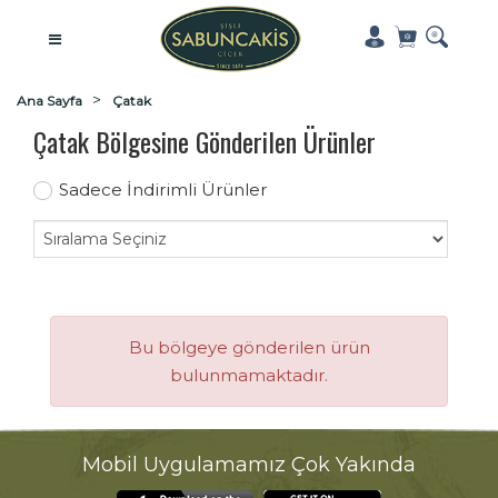
Ana Sayfa
Çatak
Çatak Bölgesine Gönderilen Ürünler
Sadece İndirimli Ürünler
Bu bölgeye gönderilen ürün
bulunmamaktadır.
Mobil Uygulamamız Çok Yakında