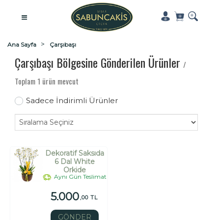
Ana Sayfa
Çarşıbaşı
Çarşıbaşı Bölgesine Gönderilen Ürünler
/
Toplam 1 ürün mevcut
Sadece İndirimli Ürünler
Dekoratif Saksıda
6 Dal White
Orkide
Aynı Gün Teslimat
5.000
,00 TL
GÖNDER