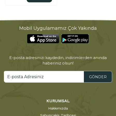
Mobil Uygulamamız Çok Yakında
E-posta adresinizi kaydedin, indirimlerden anında
haberiniz olsun!
GÖNDER
KURUMSAL
Hakkımızda
Sabuncakis Tarihçesi