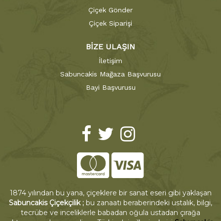
Çiçek Gönder
Çiçek Siparişi
BİZE ULAŞIN
İletişim
Sabuncakis Mağaza Başvurusu
Bayi Başvurusu
1874 yılından bu yana, çiçeklere bir sanat eseri gibi yaklaşan
Sabuncakis Çiçekçilik ;
bu zanaatı beraberindeki ustalık, bilgi,
tecrübe ve inceliklerle babadan oğula ustadan çırağa