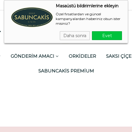
Masaüstü bildirimlerine ekleyin
Özel fırsatlardan ve güncel
kampanyalardan haberiniz olsun ister
misiniz?
Daha sonra
Evet
GÖNDERİM AMACI
ORKİDELER
SAKSI ÇİÇE
SABUNCAKİS PREMİUM