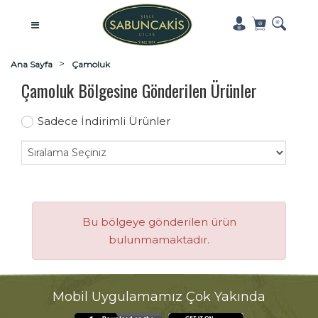
Ana Sayfa
Çamoluk
Çamoluk Bölgesine Gönderilen Ürünler
Sadece İndirimli Ürünler
Bu bölgeye gönderilen ürün
bulunmamaktadır.
Mobil Uygulamamız Çok Yakında