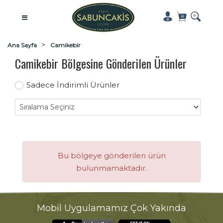
Ana Sayfa
Camikebir
Camikebir Bölgesine Gönderilen Ürünler
Sadece İndirimli Ürünler
Bu bölgeye gönderilen ürün
bulunmamaktadır.
Mobil Uygulamamız Çok Yakında