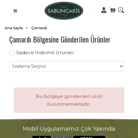
Ana Sayfa
Çamardı
Çamardı Bölgesine Gönderilen Ürünler
Sadece İndirimli Ürünler
Bu bölgeye gönderilen ürün
bulunmamaktadır.
Mobil Uygulamamız Çok Yakında