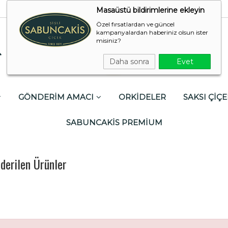
Masaüstü bildirimlerine ekleyin
Özel fırsatlardan ve güncel
kampanyalardan haberiniz olsun ister
misiniz?
Daha sonra
Evet
GÖNDERİM AMACI
ORKİDELER
SAKSI ÇİÇE
SABUNCAKİS PREMİUM
derilen Ürünler