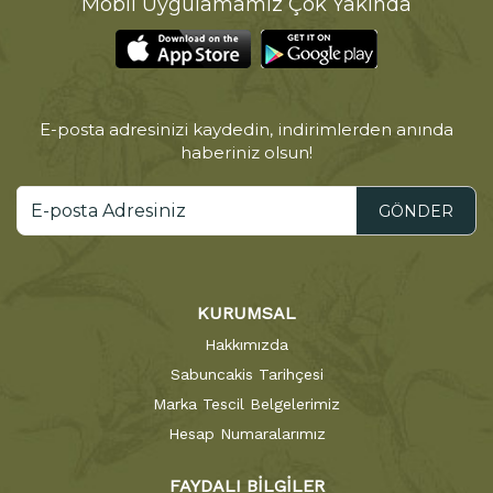
Mobil Uygulamamız Çok Yakında
E-posta adresinizi kaydedin, indirimlerden anında
haberiniz olsun!
GÖNDER
KURUMSAL
Hakkımızda
Sabuncakis Tarihçesi
Marka Tescil Belgelerimiz
Hesap Numaralarımız
FAYDALI BİLGİLER