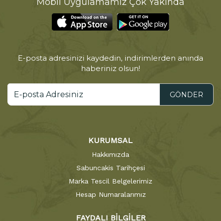
Mobil Uygulamamız Çok Yakında
E-posta adresinizi kaydedin, indirimlerden anında
haberiniz olsun!
GÖNDER
KURUMSAL
Hakkımızda
Sabuncakis Tarihçesi
Marka Tescil Belgelerimiz
Hesap Numaralarımız
FAYDALI BİLGİLER