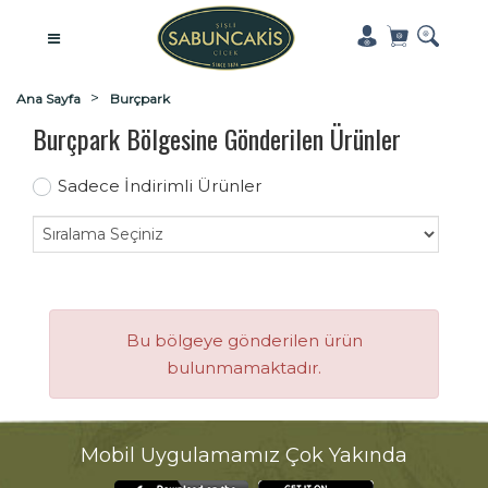
Ana Sayfa
Burçpark
Burçpark Bölgesine Gönderilen Ürünler
Sadece İndirimli Ürünler
Bu bölgeye gönderilen ürün
bulunmamaktadır.
Mobil Uygulamamız Çok Yakında