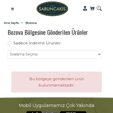
Ana Sayfa
Bozova
Bozova Bölgesine Gönderilen Ürünler
Sadece İndirimli Ürünler
Bu bölgeye gönderilen ürün
bulunmamaktadır.
Mobil Uygulamamız Çok Yakında