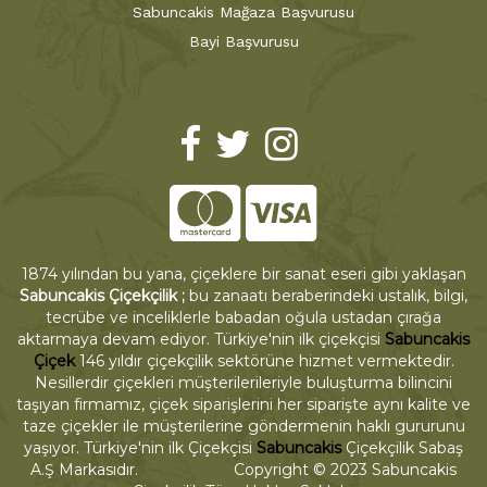
Sabuncakis Mağaza Başvurusu
Bayi Başvurusu
1874 yılından bu yana, çiçeklere bir sanat eseri gibi yaklaşan
Sabuncakis Çiçekçilik ;
bu zanaatı beraberindeki ustalık, bilgi,
tecrübe ve inceliklerle babadan oğula ustadan çırağa
aktarmaya devam ediyor. Türkiye'nin ilk çiçekçisi
Sabuncakis
Çiçek
146 yıldır çiçekçilik sektörüne hizmet vermektedir.
Nesillerdir çiçekleri müşterilerileriyle buluşturma bilincini
taşıyan firmamız, çiçek siparişlerini her siparişte aynı kalite ve
taze çiçekler ile müşterilerine göndermenin haklı gururunu
yaşıyor. Türkiye'nin ilk Çiçekçisi
Sabuncakis
Çiçekçilik Sabaş
A.Ş Markasıdır. Copyright © 2023 Sabuncakis