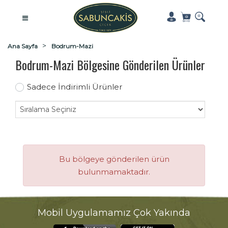
Ana Sayfa
Bodrum-Mazi
Bodrum-Mazi Bölgesine Gönderilen Ürünler
Sadece İndirimli Ürünler
Bu bölgeye gönderilen ürün
bulunmamaktadır.
Mobil Uygulamamız Çok Yakında