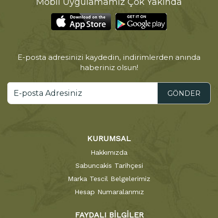
Mobil Uygulamamız Çok Yakında
E-posta adresinizi kaydedin, indirimlerden anında
haberiniz olsun!
GÖNDER
KURUMSAL
Hakkımızda
Sabuncakis Tarihçesi
Marka Tescil Belgelerimiz
Hesap Numaralarımız
FAYDALI BİLGİLER