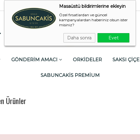
Masaüstü bildirimlerine ekleyin
Özel fırsatlardan ve güncel
kampanyalardan haberiniz olsun ister
misiniz?
Daha sonra
Evet
GÖNDERİM AMACI
ORKİDELER
SAKSI ÇİÇE
SABUNCAKİS PREMİUM
n Ürünler