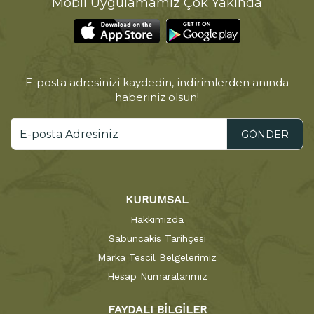
Mobil Uygulamamız Çok Yakında
E-posta adresinizi kaydedin, indirimlerden anında
haberiniz olsun!
GÖNDER
KURUMSAL
Hakkımızda
Sabuncakis Tarihçesi
Marka Tescil Belgelerimiz
Hesap Numaralarımız
FAYDALI BİLGİLER