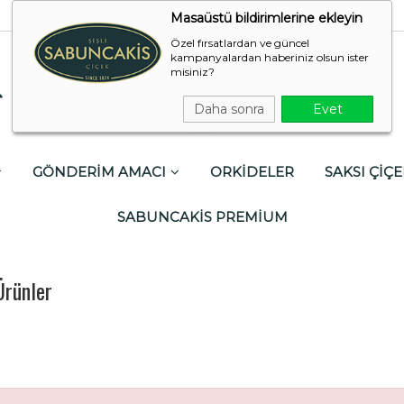
Masaüstü bildirimlerine ekleyin
Özel fırsatlardan ve güncel
kampanyalardan haberiniz olsun ister
misiniz?
Daha sonra
Evet
GÖNDERİM AMACI
ORKİDELER
SAKSI ÇİÇE
SABUNCAKİS PREMİUM
Ürünler