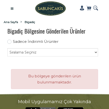
Ana Sayfa
Bigadiç
Bigadiç Bölgesine Gönderilen Ürünler
Sadece İndirimli Ürünler
Bu bölgeye gönderilen ürün
bulunmamaktadır.
Mobil Uygulamamız Çok Yakında