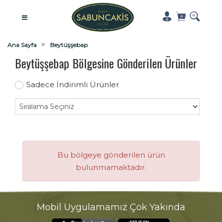
Ana Sayfa
Beytüşşebap
Beytüşşebap Bölgesine Gönderilen Ürünler
Sadece İndirimli Ürünler
Bu bölgeye gönderilen ürün
bulunmamaktadır.
Mobil Uygulamamız Çok Yakında