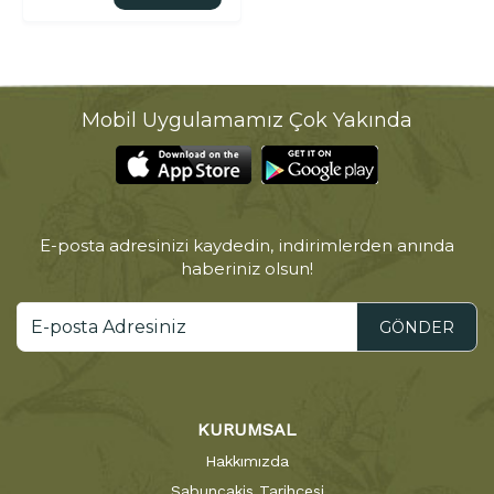
Mobil Uygulamamız Çok Yakında
E-posta adresinizi kaydedin, indirimlerden anında
haberiniz olsun!
GÖNDER
KURUMSAL
Hakkımızda
Sabuncakis Tarihçesi