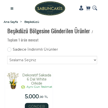
Ana Sayfa
Beşikdüzü
Beşikdüzü Bölgesine Gönderilen Ürünler
/
Toplam 1 ürün mevcut
Sadece İndirimli Ürünler
Dekoratif Saksıda
6 Dal White
Orkide
Aynı Gün Teslimat
5.000
,00 TL
GÖNDER