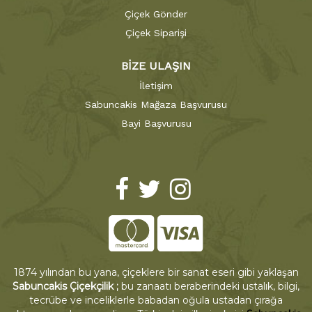
Çiçek Gönder
Çiçek Siparişi
BİZE ULAŞIN
İletişim
Sabuncakis Mağaza Başvurusu
Bayi Başvurusu
1874 yılından bu yana, çiçeklere bir sanat eseri gibi yaklaşan
Sabuncakis Çiçekçilik ;
bu zanaatı beraberindeki ustalık, bilgi,
tecrübe ve inceliklerle babadan oğula ustadan çırağa